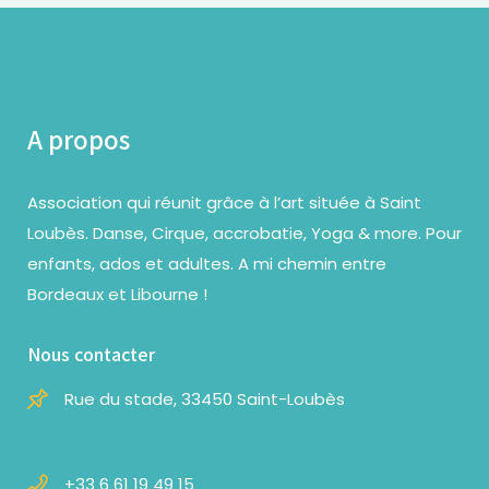
A propos
Association qui réunit grâce à l’art située à Saint
Loubès. Danse, Cirque, accrobatie, Yoga & more. Pour
enfants, ados et adultes. A mi chemin entre
Bordeaux et Libourne !
Nous contacter
Rue du stade, 33450 Saint-Loubès
+33 6 61 19 49 15