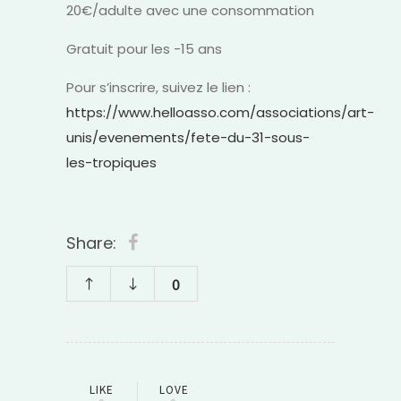
20€/adulte avec une consommation
Gratuit pour les -15 ans
Pour s’inscrire, suivez le lien :
https://www.helloasso.com/associations/art-
unis/evenements/fete-du-31-sous-
les-tropiques
Share:
0
LIKE
LOVE