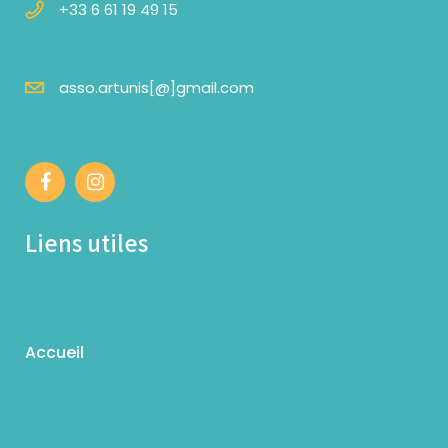
+33 6 61 19 49 15
asso.artunis[@]gmail.com
Liens utiles
Accueil