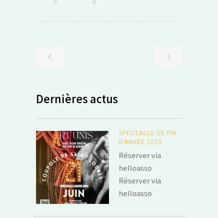
0
0
Dernières actus
SPECTACLE DE FIN
D’ANNÉE 2025
Réserver via
helloasso
Réserver via
helloasso