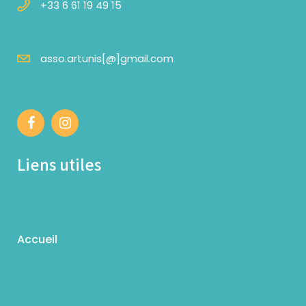
+33 6 61 19 49 15
asso.artunis[@]gmail.com
Liens utiles
Accueil