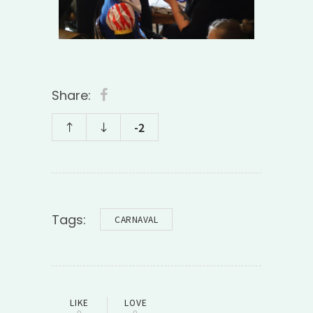
Share:
-2
Tags:
CARNAVAL
LIKE
LOVE
0
0