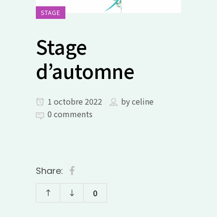
STAGE
Stage
d’automne
1 octobre 2022
by
celine
0 comments
Share:
0