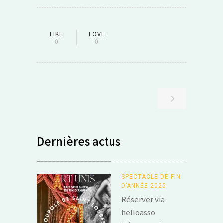
LIKE
LOVE
0
0
Dernières actus
SPECTACLE DE FIN
D’ANNÉE 2025
Réserver via
helloasso