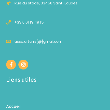
Rue du stade, 33450 Saint-Loubès
+33 6 61 19 49 15
asso.artunis[@]gmail.com
Liens utiles
Accueil