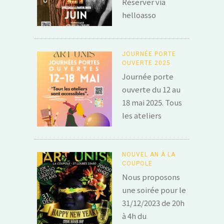
Réserver via
helloasso
JOURNÉE PORTE
OUVERTE 2025
Journée porte
ouverte du 12 au
18 mai 2025. Tous
les ateliers
NOUVEL AN À LA
COUPOLE
Nous proposons
une soirée pour le
31/12/2023 de 20h
à 4h du